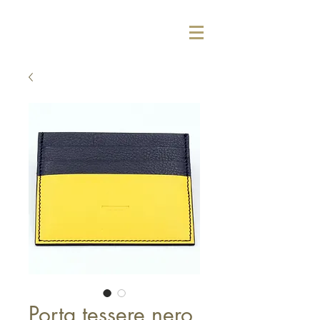
Porta tessere nero