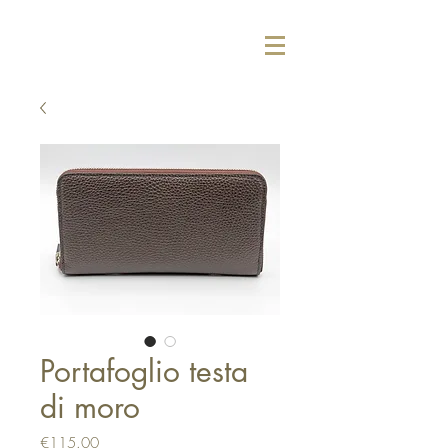
Portafoglio testa
di moro
Price
€115.00